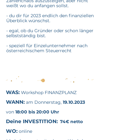
Zahlenchaos auszusteigen, aber nicht
weißt wo du anfangen sollst.
- du dir für 2023 endlich den finanziellen
Überblick wünschst.
- egal, ob du Gründer oder schon länger
selbstständig bist.
- speziell für Einzelunternehmer nach
österreichischem Steuerrecht
WAS:
Workshop FINANZPLANZ
WANN:
am Donnerstag,
19.10.2023
von
18:00 bis 20:00 Uhr
Deine INVESTITION:
74€ netto
WO:
online