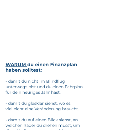
JETZT
ANMELDEN
WARUM
du einen Finanzplan
haben solltest:
- damit du nicht im Blindflug
unterwegs bist und du einen Fahrplan
für dein heuriges Jahr hast.
- damit du glasklar siehst, wo es
vielleicht eine Veränderung braucht.
- damit du auf einen Blick siehst, an
welchen R
äder du drehen musst, um