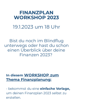
FINANZPLAN
WORKSHOP 2023
19.1.2023
um 18 Uhr
Bist du noch im Blindflug
unterwegs oder hast du schon
einen Überblick über deine
Finanzen 2023?
WORKSHO
P zum
In diesem
Thema Finanzplanung
:
- bekommst du eine
einfache Vorlage,
um deinen Finanzplan 2023 selbst zu
erstellen.