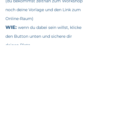
(du bekommst zeitnah zum Workshop
noch deine Vorlage und den Link zum
Online
-Raum)
WIE:
wenn du dabei sein willst, klicke
den Button unten und sichere dir
deinen Platz
JETZT
ANMELDEN