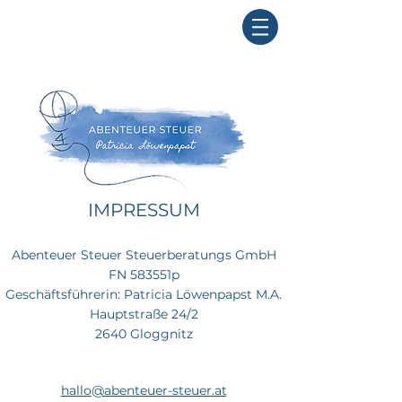
IMPRESSUM
Abenteuer Steuer Steuerberatungs GmbH
FN 583551p
Geschäftsführerin: Patricia Löwenpapst M.A.
Hauptstraße 24/2
2640 Gloggnitz
hallo@abenteuer-steuer.at