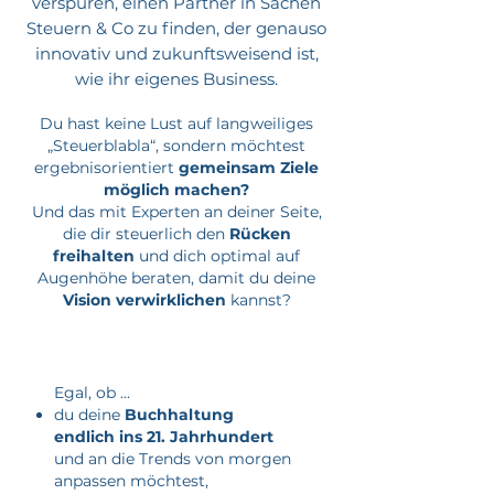
verspüren, einen Partner in Sachen
Steuern & Co zu finden, der genauso
innovativ und zukunftsweisend ist,
wie ihr eigenes Business.
Du hast keine Lust auf langweiliges
„Steuerblabla“, sondern möchtest
ergebnisorientiert
gemeinsam Ziele
möglich machen?
Und das mit Experten an deiner Seite,
die dir steuerlich den
Rücken
freihalten
und dich optimal auf
Augenhöhe beraten, damit du deine
Vision verwirklichen
kannst?
Egal, ob ...
du deine
Buchhaltung
endlich ins 21. Jahrhundert
und an die Trends von morgen
anpassen möchtest,