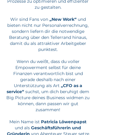
Prozesse zu optimieren und effizienter
zu gestalten.
Wir sind Fans von
„New Work“
und
bieten nicht nur Personalverrechnung,
sondern liefern dir die notwendige
Beratung über den Tellerrand hinaus,
damit du als attraktiver Arbeitgeber
punktest.
Wenn du weißt, dass du voller
Empowerment selbst für deine
Finanzen verantwortlich bist und
gerade deshalb nach einer
Unterstützung als Art
„CFO as a
service“
suchst, um dich beruhigt dem
Big Picture deines Business widmen zu
können, dann passen wir gut
zusammen!
Mein Name ist
Patricia Löwenpapst
und als
Geschäftsführerin und
Gründerin
von Abenteuer Steuer setze